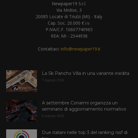
Newpaper19 S.r.l.
Via Molise, 3
20085 Locate di Triulzi (MI) - Italy
Cap. Soc. 20.000 € i.v.
P.IVA/C.F. 10607740965
REA: MI - 2544938
Contattaci:
info@newpaper19.it
La Sk Pancho Villa in una variante inedita
7 Agosto 2026
A settembre Conarmi organizza un
seminario di aggiornamento normativo
6 Agosto 2026
Due italiani nelle top 3 del ranking Issf di