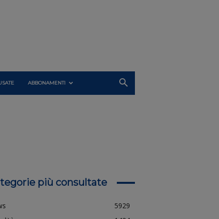
USATE
ABBONAMENTI
tegorie più consultate
ws
5929