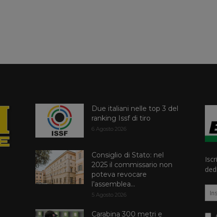
Due italiani nelle top 3 del
ranking Issf di tiro
6 Agosto 2026
Consiglio di Stato: nel
Iscr
2025 il commissario non
dedi
poteva revocare
l’assemblea...
5 Agosto 2026
Carabina 300 metri e
A