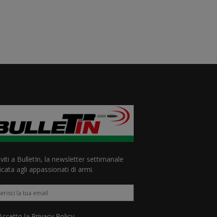
iviti a BulletIn, la newsletter settimanale
cata agli appassionati di armi.
ccetto la
Privacy Policy