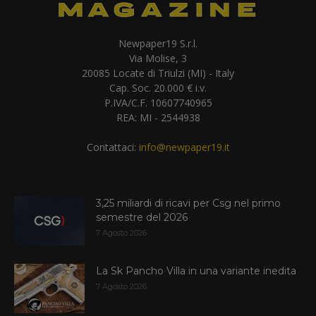
Newpaper19 S.r.l.
Via Molise, 3
20085 Locate di Triulzi (MI) - Italy
Cap. Soc. 20.000 € i.v.
P.IVA/C.F. 10607740965
REA: MI - 2544938
Contattaci:
info@newpaper19.it
3,25 miliardi di ricavi per Csg nel primo
semestre del 2026
7 Agosto 2026
La Sk Pancho Villa in una variante inedita
7 Agosto 2026