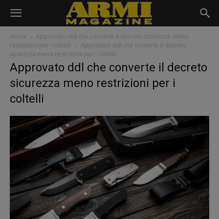
Home
Approvato ddl che converte il decreto sicurezza: meno
restrizioni per i coltelli
Approvato ddl che converte il decreto
sicurezza meno restrizioni per i coltelli
Approvato ddl che converte il decreto
sicurezza meno restrizioni per i
coltelli