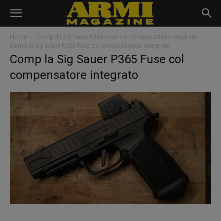
Home
Comp: la Sig Sauer P365 Fuse col compensatore integrato
Comp la Sig Sauer P365 Fuse col compensatore integrato
Comp la Sig Sauer P365 Fuse col
compensatore integrato