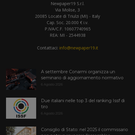
Newpaper19 S.r.l.
Via Molise, 3
20085 Locate di Triulzi (MI) - Italy
Cap. Soc. 20.000 € i.v.
P.IVA/C.F. 10607740965
REA: MI - 2544938
Contattaci:
info@newpaper19.it
A settembre Conarmi organizza un
seminario di aggiornamento normativo
6 Agosto 2026
Due italiani nelle top 3 del ranking Issf di
tiro
6 Agosto 2026
Consiglio di Stato: nel 2025 il commissario