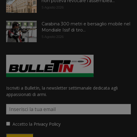
non poteva revocare l’assemblea...
5 Agosto 2026
Carabina 300 metri e bersaglio mobile nel
Mondiale Issf di tiro...
5 Agosto 2026
Iscriviti a BulletIn, la newsletter settimanale dedicata agli
appassionati di armi.
Accetto la
Privacy Policy