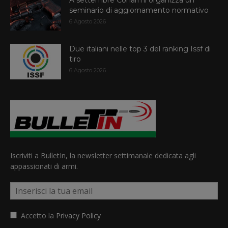
A settembre Conarmi organizza un
seminario di aggiornamento normativo
6 Agosto 2026
Due italiani nelle top 3 del ranking Issf di
tiro
6 Agosto 2026
Iscriviti a BulletIn, la newsletter settimanale dedicata agli
appassionati di armi.
Accetto la
Privacy Policy