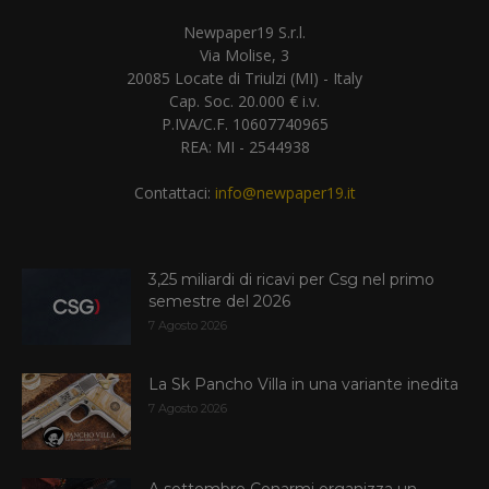
Newpaper19 S.r.l.
Via Molise, 3
20085 Locate di Triulzi (MI) - Italy
Cap. Soc. 20.000 € i.v.
P.IVA/C.F. 10607740965
REA: MI - 2544938
Contattaci:
info@newpaper19.it
3,25 miliardi di ricavi per Csg nel primo
semestre del 2026
7 Agosto 2026
La Sk Pancho Villa in una variante inedita
7 Agosto 2026