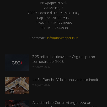
Newpaper19 S.r.l.
Via Molise, 3
20085 Locate di Triulzi (MI) - Italy
Cap. Soc. 20.000 € i.v.
P.IVA/C.F. 10607740965
REA: MI - 2544938
Contattaci:
info@newpaper19.it
3,25 miliardi di ricavi per Csg nel primo
semestre del 2026
7 Agosto 2026
La Sk Pancho Villa in una variante inedita
7 Agosto 2026
A settembre Conarmi organizza un