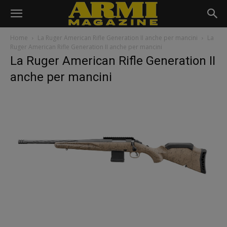
Home
La Ruger American Rifle Generation II anche per mancini
La
Ruger American Rifle Generation II anche per mancini
La Ruger American Rifle Generation II
anche per mancini