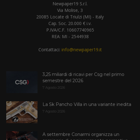
Newpaper19 S.r.l.
Via Molise, 3
20085 Locate di Triulzi (MI) - Italy
Cap. Soc. 20.000 € i.v.
P.IVA/C.F. 10607740965
REA: MI - 2544938
Contattaci:
info@newpaper19.it
3,25 miliardi di ricavi per Csg nel primo
semestre del 2026
7 Agosto 2026
La Sk Pancho Villa in una variante inedita
7 Agosto 2026
A settembre Conarmi organizza un