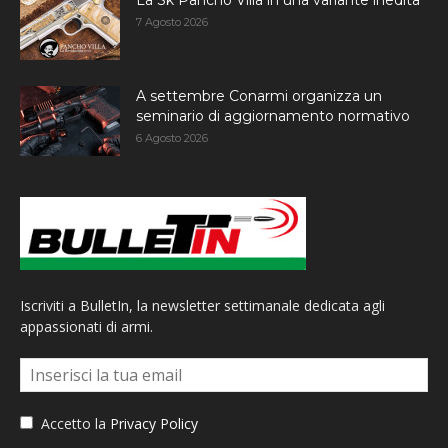
La Sk Pancho Villa in una variante inedita
7 Agosto 2026
A settembre Conarmi organizza un
seminario di aggiornamento normativo
6 Agosto 2026
Iscriviti a BulletIn, la newsletter settimanale dedicata agli
appassionati di armi.
Accetto la
Privacy Policy