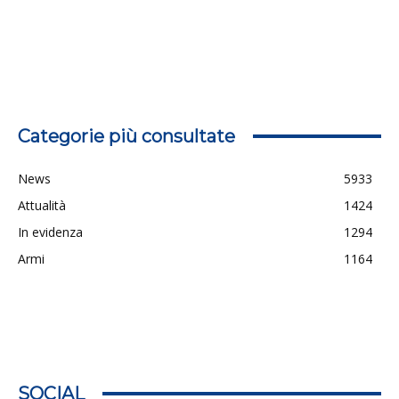
Categorie più consultate
News
5933
Attualità
1424
In evidenza
1294
Armi
1164
SOCIAL