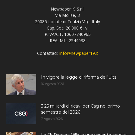
Newpaper19 S.r.l.
Via Molise, 3
20085 Locate di Triulzi (MI) - Italy
Cap. Soc. 20.000 € i.v.
P.IVA/C.F. 10607740965
REA: MI - 2544938
Contattaci:
info@newpaper19.it
In vigore la legge di riforma dell’Uits
10 Agosto 2026
3,25 miliardi di ricavi per Csg nel primo
semestre del 2026
7 Agosto 2026