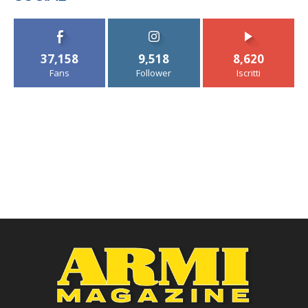
37,158
9,518
8,620
Fans
Follower
Iscritti