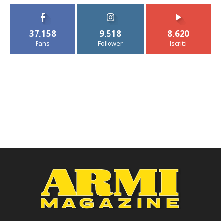
37,158
9,518
8,620
Fans
Follower
Iscritti