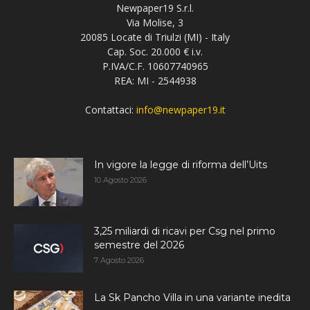
Newpaper19 S.r.l.
Via Molise, 3
20085 Locate di Triulzi (MI) - Italy
Cap. Soc. 20.000 € i.v.
P.IVA/C.F. 10607740965
REA: MI - 2544938
Contattaci:
info@newpaper19.it
In vigore la legge di riforma dell’Uits
10 Agosto 2026
3,25 miliardi di ricavi per Csg nel primo
semestre del 2026
7 Agosto 2026
La Sk Pancho Villa in una variante inedita