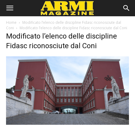
Home
Modificato l’elenco delle discipline Fidasc riconosciute dal
Coni
Modificato l’elenco delle discipline Fidasc riconosciute dal Coni
Modificato l’elenco delle discipline
Fidasc riconosciute dal Coni