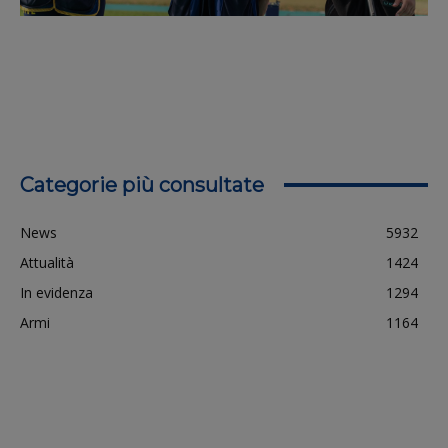
Categorie più consultate
News
5932
Attualità
1424
In evidenza
1294
Armi
1164