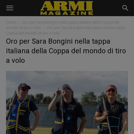
Home
Oro per Sara Bongini nella tappa italiana della Coppa del
mondo di tiro a volo
Oro per Sara Bongini nella tappa italiana della
Coppa del mondo di tiro a volo
Oro per Sara Bongini nella tappa
italiana della Coppa del mondo di tiro
a volo