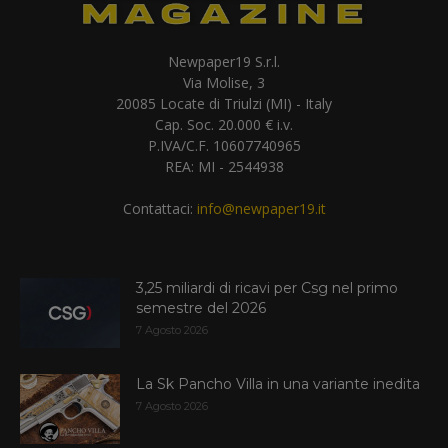
Newpaper19 S.r.l.
Via Molise, 3
20085 Locate di Triulzi (MI) - Italy
Cap. Soc. 20.000 € i.v.
P.IVA/C.F. 10607740965
REA: MI - 2544938
Contattaci:
info@newpaper19.it
3,25 miliardi di ricavi per Csg nel primo
semestre del 2026
7 Agosto 2026
La Sk Pancho Villa in una variante inedita
7 Agosto 2026