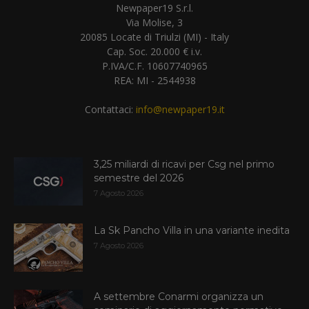
Newpaper19 S.r.l.
Via Molise, 3
20085 Locate di Triulzi (MI) - Italy
Cap. Soc. 20.000 € i.v.
P.IVA/C.F. 10607740965
REA: MI - 2544938
Contattaci:
info@newpaper19.it
3,25 miliardi di ricavi per Csg nel primo
semestre del 2026
7 Agosto 2026
La Sk Pancho Villa in una variante inedita
7 Agosto 2026
A settembre Conarmi organizza un