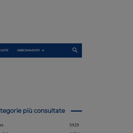
USATE
ABBONAMENTI
tegorie più consultate
ws
5929