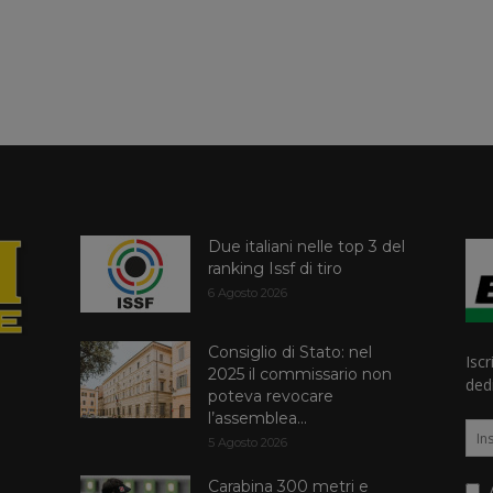
Due italiani nelle top 3 del
ranking Issf di tiro
6 Agosto 2026
Consiglio di Stato: nel
Iscr
2025 il commissario non
dedi
poteva revocare
l’assemblea...
5 Agosto 2026
Carabina 300 metri e
A