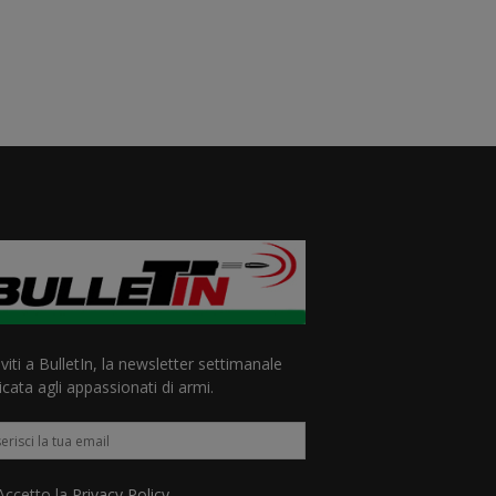
iviti a BulletIn, la newsletter settimanale
cata agli appassionati di armi.
ccetto la
Privacy Policy