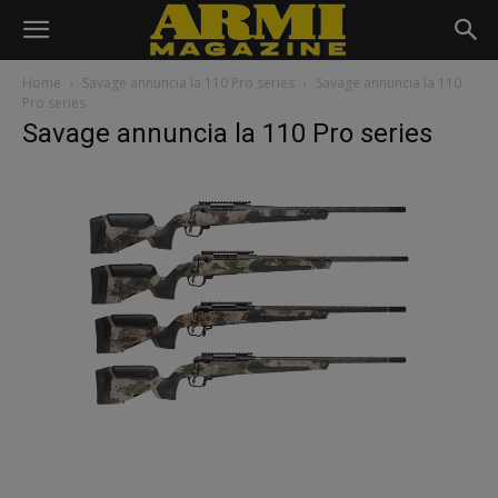
Home
Savage annuncia la 110 Pro series
Savage annuncia la 110
Pro series
Savage annuncia la 110 Pro series