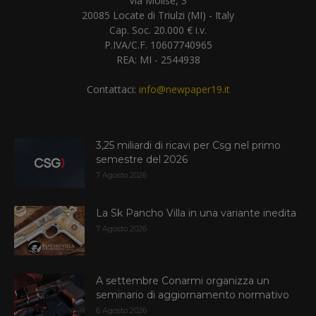
Via Molise, 3
20085 Locate di Triulzi (MI) - Italy
Cap. Soc. 20.000 € i.v.
P.IVA/C.F. 10607740965
REA: MI - 2544938
Contattaci:
info@newpaper19.it
3,25 miliardi di ricavi per Csg nel primo
semestre del 2026
7 Agosto 2026
La Sk Pancho Villa in una variante inedita
7 Agosto 2026
A settembre Conarmi organizza un
seminario di aggiornamento normativo
6 Agosto 2026