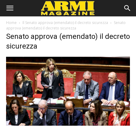
Home
Il Senato approva (emendato) il decreto sicurezza
Senato
approva (emendato) il decreto sicurezza
Senato approva (emendato) il decreto
sicurezza