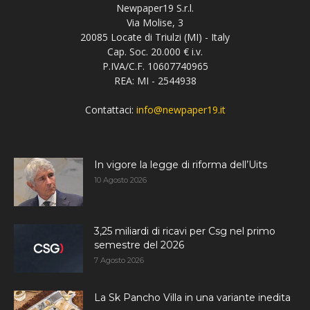
Newpaper19 S.r.l.
Via Molise, 3
20085 Locate di Triulzi (MI) - Italy
Cap. Soc. 20.000 € i.v.
P.IVA/C.F. 10607740965
REA: MI - 2544938
Contattaci:
info@newpaper19.it
In vigore la legge di riforma dell’Uits
10 Agosto 2026
3,25 miliardi di ricavi per Csg nel primo
semestre del 2026
7 Agosto 2026
La Sk Pancho Villa in una variante inedita