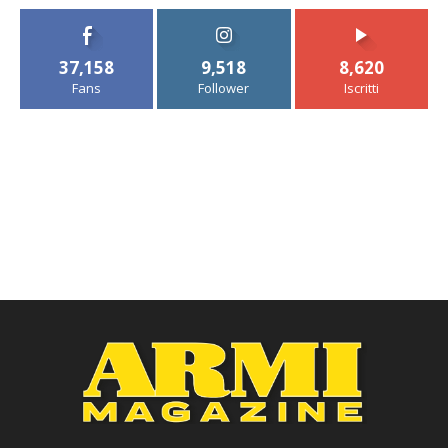
37,158
9,518
8,620
Fans
Follower
Iscritti