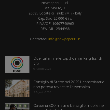
Newpaper19 S.r.l.
Via Molise, 3
20085 Locate di Triulzi (MI) - Italy
Cap. Soc. 20.000 € i.v.
P.IVA/C.F. 10607740965
REA: MI - 2544938
Contattaci:
info@newpaper19.it
Due italiani nelle top 3 del ranking Issf di
tiro
6 Agosto 2026
Consiglio di Stato: nel 2025 il commissario
non poteva revocare l’assemblea...
5 Agosto 2026
Carabina 300 metri e bersaglio mobile nel