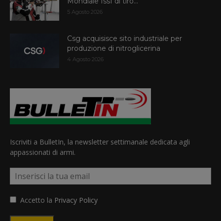
Mondiale Issf di tiro...
5 Agosto 2026
Csg acquisisce sito industriale per
produzione di nitroglicerina
4 Agosto 2026
Iscriviti a BulletIn, la newsletter settimanale dedicata agli
appassionati di armi.
Accetto la
Privacy Policy