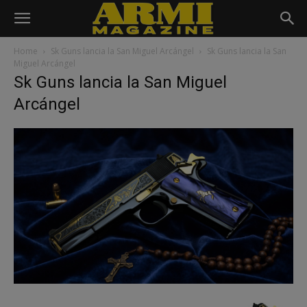
Home
Sk Guns lancia la San Miguel Arcángel
Sk Guns lancia la San
Miguel Arcángel
Sk Guns lancia la San Miguel
Arcángel