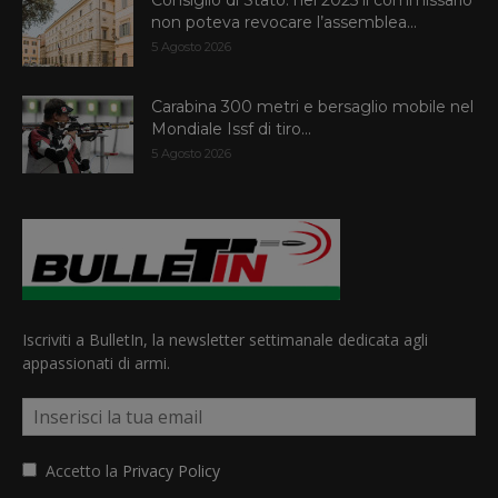
Consiglio di Stato: nel 2025 il commissario
non poteva revocare l’assemblea...
5 Agosto 2026
Carabina 300 metri e bersaglio mobile nel
Mondiale Issf di tiro...
5 Agosto 2026
Iscriviti a BulletIn, la newsletter settimanale dedicata agli
appassionati di armi.
Accetto la
Privacy Policy