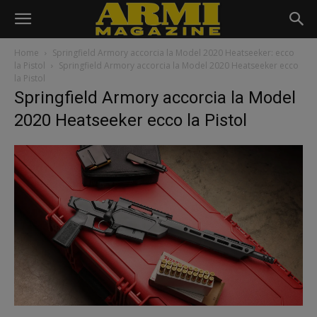
Home
Springfield Armory accorcia la Model 2020 Heatseeker: ecco
la Pistol
Springfield Armory accorcia la Model 2020 Heatseeker ecco
la Pistol
Springfield Armory accorcia la Model
2020 Heatseeker ecco la Pistol