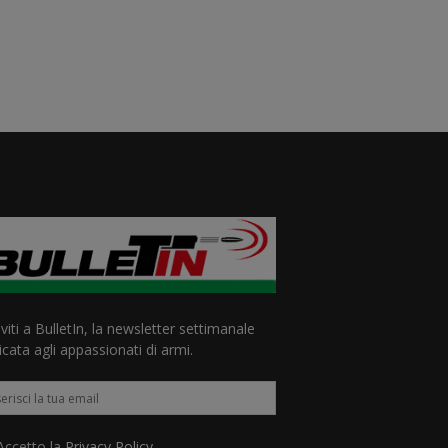
iviti a BulletIn, la newsletter settimanale
cata agli appassionati di armi.
ccetto la
Privacy Policy