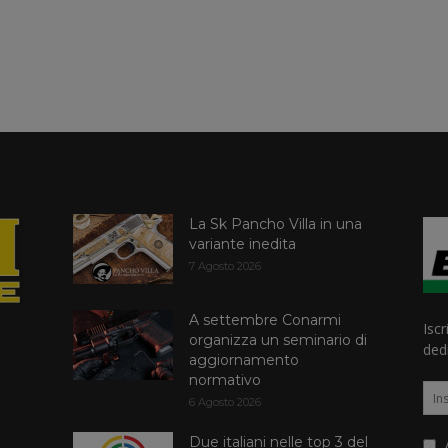
La Sk Pancho Villa in una
variante inedita
7 Agosto 2026
A settembre Conarmi
Iscr
organizza un seminario di
dedi
aggiornamento
normativo
6 Agosto 2026
Due italiani nelle top 3 del
A