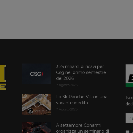
3,25 miliardi di ricavi per
Csg nel primo semestre
del 2026
7 Agosto 2026
La Sk Pancho Villa in una
Iscr
variante inedita
dedi
7 Agosto 2026
A settembre Conarmi
organizza un seminario di
A