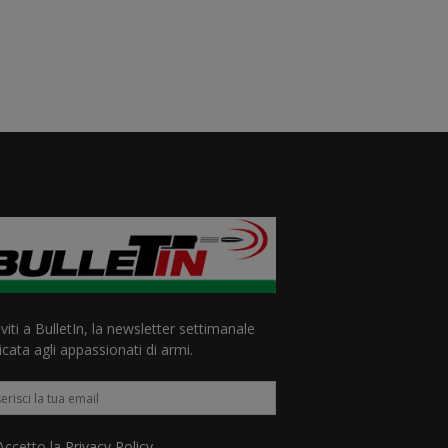
iviti a BulletIn, la newsletter settimanale
cata agli appassionati di armi.
ccetto la
Privacy Policy