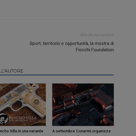
Articolo successivo
Sport, territorio e opportunità, la mostra di
Fiocchi Foundation
LL'AUTORE
cho Villa in una variante
A settembre Conarmi organizza