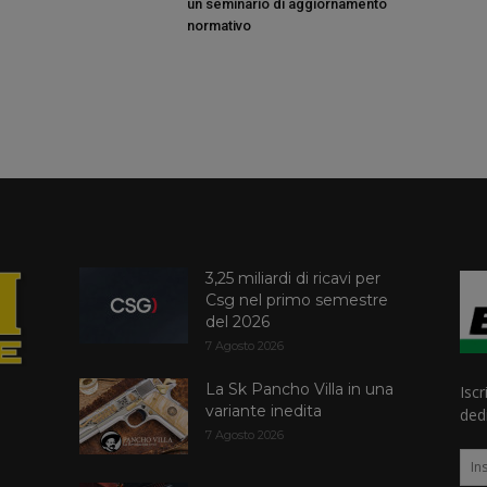
un seminario di aggiornamento
normativo
3,25 miliardi di ricavi per
Csg nel primo semestre
del 2026
7 Agosto 2026
La Sk Pancho Villa in una
Iscr
variante inedita
dedi
7 Agosto 2026