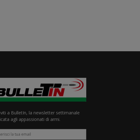
iviti a BulletIn, la newsletter settimanale
cata agli appassionati di armi.