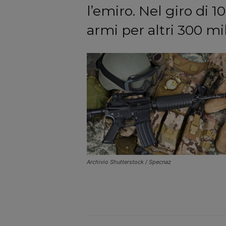
l’emiro. Nel giro di 1
armi per altri 300 mili
Archivio Shutterstock / Specnaz