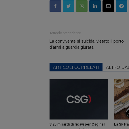
Articolo precedente
La convivente si suicida, vietato il porto
d’armi a guardia giurata
ARTICOLI CORRELATI
ALTRO DA
3,25 miliardi di ricavi per Csg nel
La Sk Pan