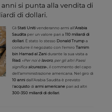
0 anni si punta alla vendita di
ardi di dollari.
Gli
Stati Uniti
venderanno armi all’
Arabia
Saudita
per un valore pari a
110 miliardi di
dollari
. È stato lo stesso
Donald Trump
a
condurre il negoziato con l’emiro
Tamim
bin Hamad al Zani
durante la sua visita a
Riad
. «
Per noi è
lavoro
, per gli altri Paesi
significa
sicurezza
», il commento del capo
dell’amministrazione americana. Nel giro di
10 anni
dall’Arabia Saudita è previsto
l’
acquisto
di
armi americane
pari ad altri
300-350 miliardi di dollari
.