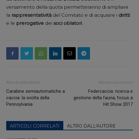
versamento della quota permetteranno di ampliare
la
rappresentatività
del Comitato e di acquisire i
diritti
e le
prerogative
dei
soci
oblatori
.
Articolo precedente
Articolo successivo
Carabine semiautomatiche a
Federcaccia: ricerca e
caccia: la svolta della
gestione della fauna, focus a
Pennsylvania
Hit Show 2017
ARTICOLI CORRELATI
ALTRO DALL'AUTORE