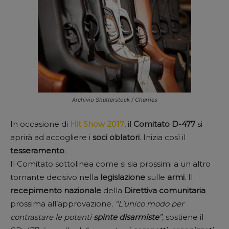
Archivio Shutterstock / Cherries
In occasione di
Hit Show 2017
, il
Comitato D-477
si
aprirà ad accogliere i
soci oblatori
. Inizia così il
tesseramento
.
Il Comitato sottolinea come si sia prossimi a un altro
tornante decisivo nella
legislazione
sulle
armi
. Il
recepimento
nazionale
della
Direttiva
comunitaria
prossima all’approvazione
. “L’unico modo per
contrastare le potenti
spinte
disarmiste
”
, sostiene il