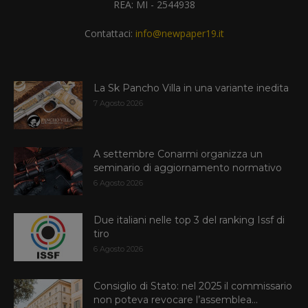
REA: MI - 2544938
Contattaci:
info@newpaper19.it
La Sk Pancho Villa in una variante inedita
7 Agosto 2026
A settembre Conarmi organizza un
seminario di aggiornamento normativo
6 Agosto 2026
Due italiani nelle top 3 del ranking Issf di
tiro
6 Agosto 2026
Consiglio di Stato: nel 2025 il commissario
non poteva revocare l’assemblea...