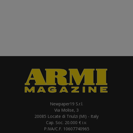
Newpaper19 S.r.l.
Via Molise, 3
20085 Locate di Triulzi (MI) - Italy
Cap. Soc. 20.000 € i.v.
P.IVA/C.F. 10607740965