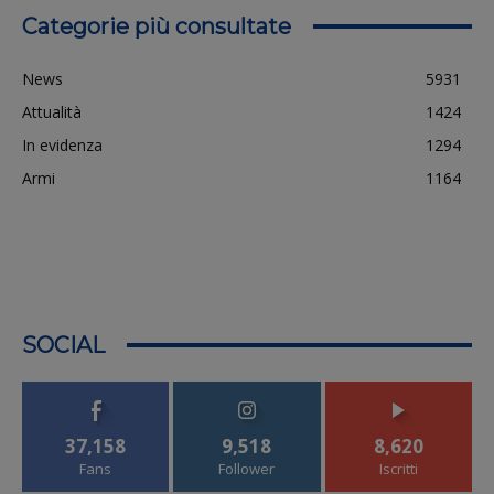
Categorie più consultate
News
5931
Attualità
1424
In evidenza
1294
Armi
1164
SOCIAL
37,158
9,518
8,620
Fans
Follower
Iscritti