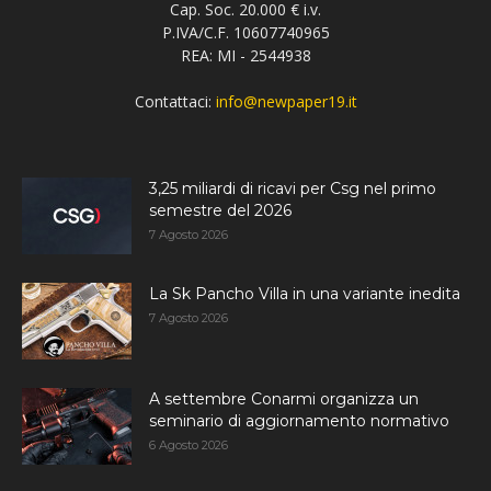
Cap. Soc. 20.000 € i.v.
P.IVA/C.F. 10607740965
REA: MI - 2544938
Contattaci:
info@newpaper19.it
3,25 miliardi di ricavi per Csg nel primo
semestre del 2026
7 Agosto 2026
La Sk Pancho Villa in una variante inedita
7 Agosto 2026
A settembre Conarmi organizza un
seminario di aggiornamento normativo
6 Agosto 2026