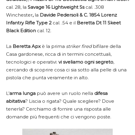
cal. 28, la
Savage 16 Lightweight Ss
cal. .308
Winchester
,
la
Davide Pedersoli & C. 1854 Lorenz
Infantry Rifle Type 2
cal. .54 e il
Beretta Dt 11 Skeet
Black Edition
cal. 12.
La
Beretta Apx
è la prima
striker fired
bifilare della
Casa gardonese, ricca di in termini concettuali,
tecnologici e operativi:
vi sveliamo ogni segreto
,
cercando di scoprire cosa ci sia sotto alla pelle di una
pistola che punta veramente in alto.
L’
arma lunga
può avere un ruolo nella
difesa
abitativa
? Liscia o rigata? Quale scegliere? Dove
tenerla? Cerchiamo di fornire una risposta alle
domande più frequenti che ci vengono poste.