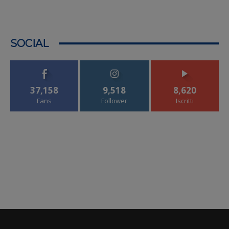
SOCIAL
37,158
9,518
8,620
Fans
Follower
Iscritti