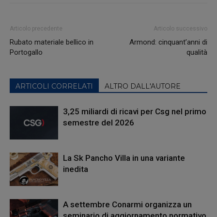
Articolo precedente
Articolo successivo
Rubato materiale bellico in
Armond: cinquant’anni di
Portogallo
qualità
ARTICOLI CORRELATI
ALTRO DALL'AUTORE
3,25 miliardi di ricavi per Csg nel primo
semestre del 2026
La Sk Pancho Villa in una variante
inedita
A settembre Conarmi organizza un
seminario di aggiornamento normativo