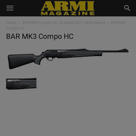
Home
BAR MK3 Compo HC, la novità 2017 di Browning
BAR MK3
Compo HC
BAR MK3 Compo HC