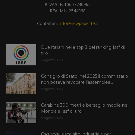
P.IVA/C.F. 10607740965
REA: MI - 2544938
Contattaci:
info@newpaper19.it
Due italiani nelle top 3 del ranking Issf di
tiro
6 Agosto 2026
Consiglio di Stato: nel 2025 il commissario
non poteva revocare l’assemblea...
5 Agosto 2026
Carabina 300 metri e bersaglio mobile nel
Mondiale Issf di tiro...
5 Agosto 2026
Csg acquisisce sito industriale per