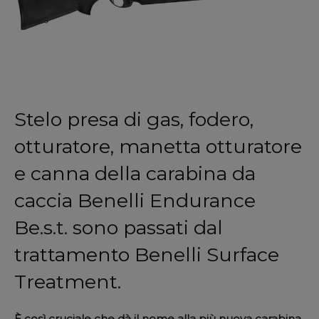
Stelo presa di gas, fodero,
otturatore, manetta otturatore
e canna della carabina da
caccia Benelli Endurance
Be.s.t. sono passati dal
trattamento Benelli Surface
Treatment.
È così cruciale che dà il nome alla più nuova carabina