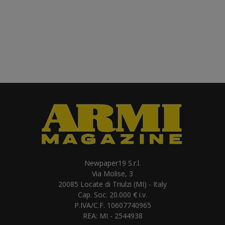
Newpaper19 S.r.l.
Via Molise, 3
20085 Locate di Triulzi (MI) - Italy
Cap. Soc. 20.000 € i.v.
P.IVA/C.F. 10607740965
REA: MI - 2544938