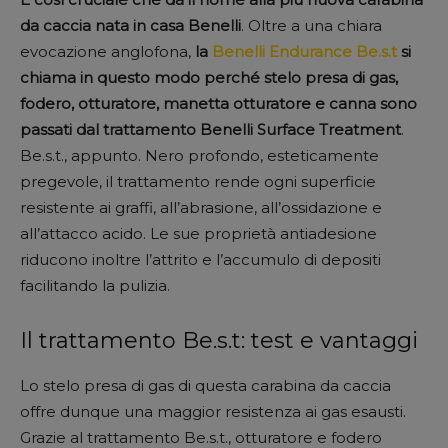
da caccia nata in casa Benelli
. Oltre a una chiara
evocazione anglofona,
la
Benelli Endurance Be.s.t
si
chiama in questo modo perché stelo presa di gas,
fodero, otturatore, manetta otturatore e canna sono
passati dal trattamento Benelli Surface Treatment
.
Be.s.t., appunto. Nero profondo, esteticamente
pregevole, il trattamento rende ogni superficie
resistente ai graffi, all’abrasione, all’ossidazione e
all’attacco acido. Le sue proprietà antiadesione
riducono inoltre l’attrito e l’accumulo di depositi
facilitando la pulizia.
Il trattamento Be.s.t: test e vantaggi
Lo stelo presa di gas di questa carabina da caccia
offre dunque una maggior resistenza ai gas esausti.
Grazie al trattamento Be.s.t., otturatore e fodero