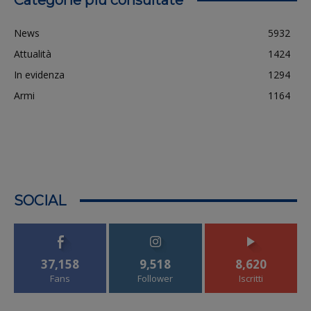
News
5932
Attualità
1424
In evidenza
1294
Armi
1164
SOCIAL
37,158
9,518
8,620
Fans
Follower
Iscritti