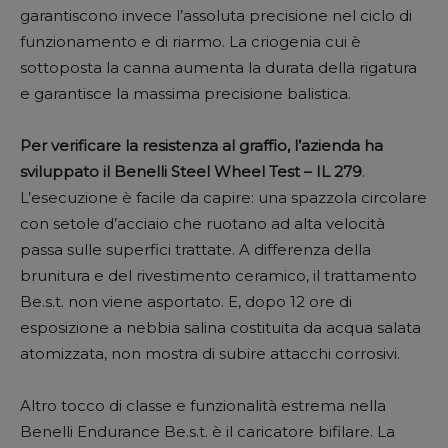
garantiscono invece l’assoluta precisione nel ciclo di
funzionamento e di riarmo. La criogenia cui è
sottoposta la canna aumenta la durata della rigatura
e garantisce la massima precisione balistica.
Per verificare la resistenza al graffio, l’azienda ha
sviluppato il Benelli Steel Wheel Test – IL 279
.
L’esecuzione è facile da capire: una spazzola circolare
con setole d’acciaio che ruotano ad alta velocità
passa sulle superfici trattate. A differenza della
brunitura e del rivestimento ceramico, il trattamento
Be.s.t. non viene asportato. E, dopo 12 ore di
esposizione a nebbia salina costituita da acqua salata
atomizzata, non mostra di subire attacchi corrosivi.
Altro tocco di classe e funzionalità estrema nella
Benelli Endurance Be.s.t. è il caricatore bifilare. La