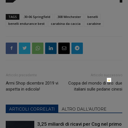
TAGS
.30-06 Springfield
.308 Winchester
benelli
benelli endurance best
carabina da caccia
carabine
Articolo precedente
Articolo successivo
×
Armi Shop dicembre 2019 vi
Coppa del mondo di tiro: due
aspetta in edicola!
italiani sulle pedane cinesi
ARTICOLI CORRELATI
ALTRO DALL'AUTORE
3,25 miliardi di ricavi per Csg nel primo