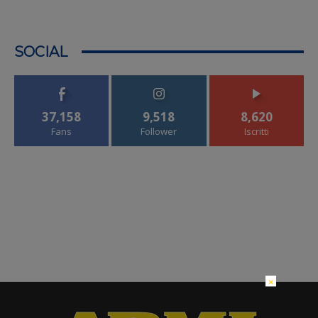
SOCIAL
37,158
9,518
8,620
Fans
Follower
Iscritti
×