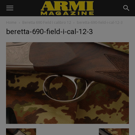
Home
Beretta 690 Field I calibro 12
beretta-690-field-i-cal-12-3
beretta-690-field-i-cal-12-3