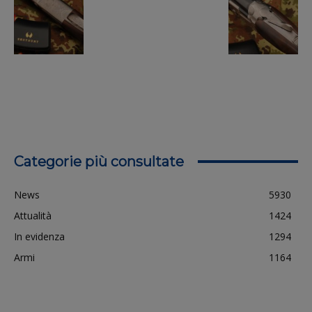
Categorie più consultate
News
5930
Attualità
1424
In evidenza
1294
Armi
1164