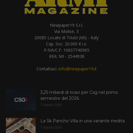
Newpaper19 S.r.l.
Via Molise, 3
20085 Locate di Triulzi (MI) - Italy
Cap. Soc. 20.000 € i.v.
P.IVA/C.F. 10607740965
REA: MI - 2544938
Contattaci:
info@newpaper19.it
3,25 miliardi di ricavi per Csg nel primo
semestre del 2026
7 Agosto 2026
La Sk Pancho Villa in una variante inedita
7 Agosto 2026