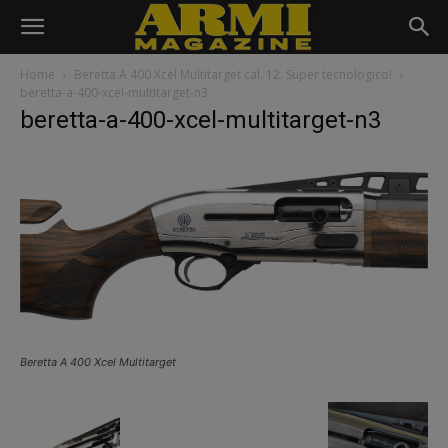
Home
Beretta A 400 Xcel Multitarget cal. 12. Super tecnologico!
beretta-a-400-xcel-multitarget-n3
beretta-a-400-xcel-multitarget-n3
Beretta A 400 Xcel Multitarget