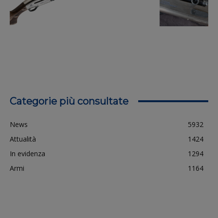
Categorie più consultate
News
5932
Attualità
1424
In evidenza
1294
Armi
1164