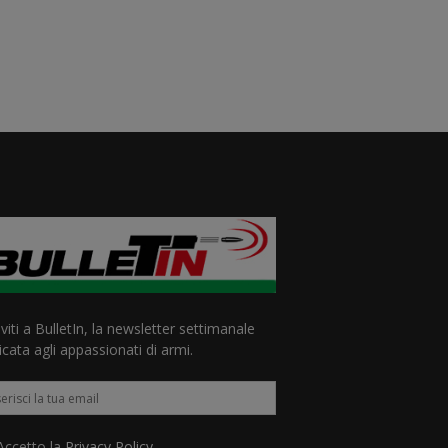
iviti a BulletIn, la newsletter settimanale
cata agli appassionati di armi.
ccetto la
Privacy Policy