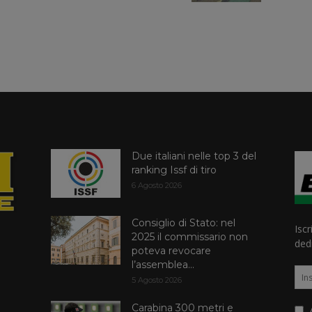
Due italiani nelle top 3 del
ranking Issf di tiro
6 Agosto 2026
Consiglio di Stato: nel
Iscr
2025 il commissario non
dedi
poteva revocare
l’assemblea...
5 Agosto 2026
Carabina 300 metri e
A