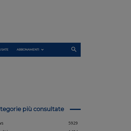
USATE
ABBONAMENTI
tegorie più consultate
ws
5929