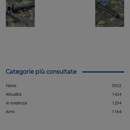
Categorie più consultate
News
5932
Attualità
1424
In evidenza
1294
Armi
1164