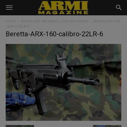
Home
Beretta ARX-160 calibro 22LR: War Games
Beretta-ARX-160-
calibro-22LR-6
Beretta-ARX-160-calibro-22LR-6