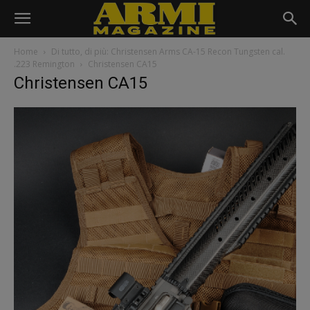
Home
Di tutto, di più: Christensen Arms CA-15 Recon Tungsten cal.
.223 Remington
Christensen CA15
Christensen CA15