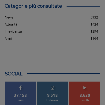
Categorie più consultate
News
5932
Attualità
1424
In evidenza
1294
Armi
1164
SOCIAL
37,158
9,518
8,620
Fans
Follower
Iscritti