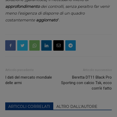
approfondimento
dei controlli, senza peraltro far venir
meno l’esigenza di disporre di un quadro
costantemente
aggiornato
”.
Articolo precedente
Articolo successivo
I dati del mercato mondiale
Beretta DT11 Black Pro
delle armi
Sporting con calcio Tsk, ecco
com’è fatto
ARTICOLI CORRELATI
ALTRO DALL'AUTORE