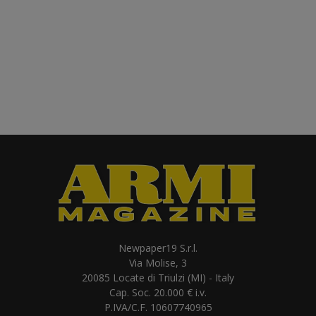
Newpaper19 S.r.l.
Via Molise, 3
20085 Locate di Triulzi (MI) - Italy
Cap. Soc. 20.000 € i.v.
P.IVA/C.F. 10607740965