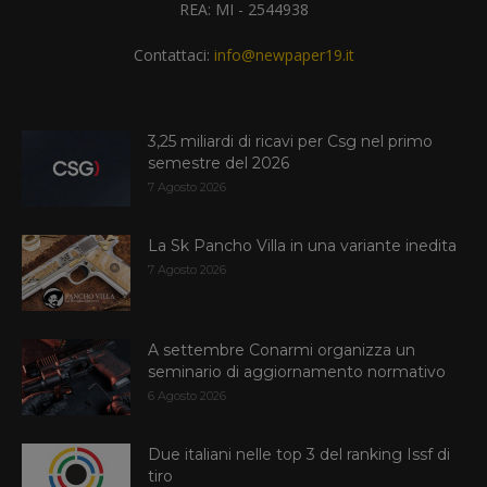
REA: MI - 2544938
Contattaci:
info@newpaper19.it
3,25 miliardi di ricavi per Csg nel primo
semestre del 2026
7 Agosto 2026
La Sk Pancho Villa in una variante inedita
7 Agosto 2026
A settembre Conarmi organizza un
seminario di aggiornamento normativo
6 Agosto 2026
Due italiani nelle top 3 del ranking Issf di
tiro