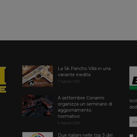
La Sk Pancho Villa in una
variante inedita
7 Agosto 2026
A settembre Conarmi
Iscr
organizza un seminario di
dedi
aggiornamento
normativo
6 Agosto 2026
Due italiani nelle top 3 del
A