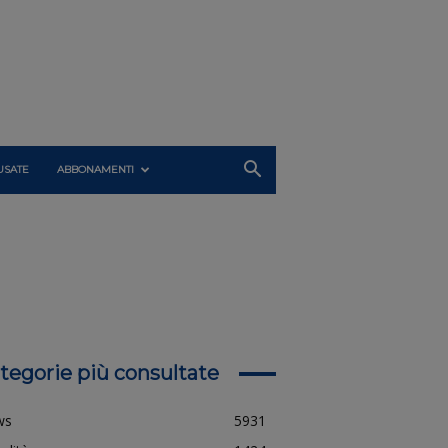
USATE
ABBONAMENTI
tegorie più consultate
ws
5931