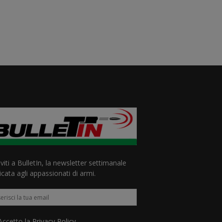
iviti a BulletIn, la newsletter settimanale
cata agli appassionati di armi.
ccetto la
Privacy Policy