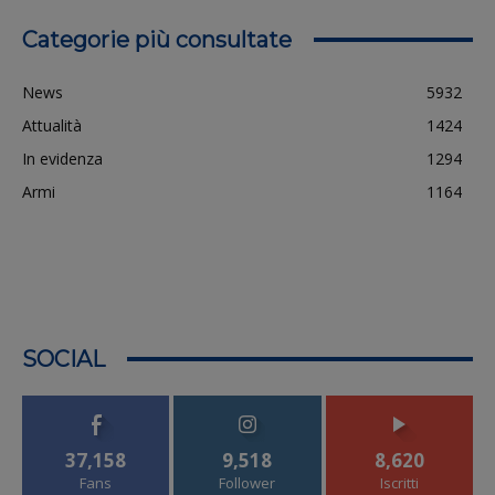
Categorie più consultate
News
5932
Attualità
1424
In evidenza
1294
Armi
1164
SOCIAL
37,158
9,518
8,620
Fans
Follower
Iscritti