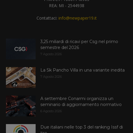
REA: MI - 2544938
Contattaci:
info@newpaper19.it
3,25 miliardi di ricavi per Csg nel primo
semestre del 2026
7 Agosto 2026
La Sk Pancho Villa in una variante inedita
7 Agosto 2026
A settembre Conarmi organizza un
seminario di aggiornamento normativo
6 Agosto 2026
Due italiani nelle top 3 del ranking Issf di
tiro