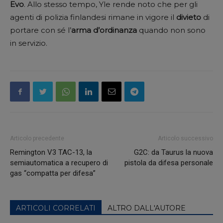
Evo
. Allo stesso tempo, Yle rende noto che per gli
agenti di polizia finlandesi rimane in vigore il
divieto
di
portare con sé l’
arma d’ordinanza
quando non sono
in servizio.
Articolo precedente
Articolo successivo
Remington V3 TAC-13, la
G2C: da Taurus la nuova
semiautomatica a recupero di
pistola da difesa personale
gas “compatta per difesa”
ARTICOLI CORRELATI
ALTRO DALL'AUTORE