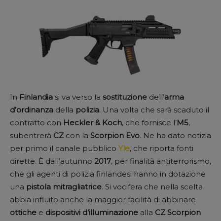
In
Finlandia
si va verso la
sostituzione
dell’
arma
d’ordinanza
della
polizia
. Una volta che sarà scaduto il
contratto con
Heckler
& Koch
, che fornisce l’
M5
,
subentrerà
CZ
con la
Scorpion Evo
. Ne ha dato notizia
per primo il canale pubblico
Yle
, che riporta fonti
dirette. È dall’autunno
2017
, per finalità antiterrorismo,
che gli agenti di polizia finlandesi hanno in dotazione
una
pistola mitragliatrice
. Si vocifera che nella scelta
abbia influito anche la maggior facilità di abbinare
ottiche
e
dispositivi d’illuminazione
alla
CZ Scorpion