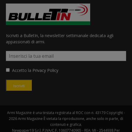
Iscriviti a BulletIn, la newsletter settimanale dedicata agli
appassionati di armi.
Accetto la
Privacy Policy
Iscriviti
Armi Magazine è una testata registrata al ROC con n. 43179 Copyright -
2026 Armi Magazine È vietata la riproduzione, anche solo in parte, di
contenuti e grafica.
Newpaper19 S.r.l. P.IVA/C.F. 10607740965 - REA: MI - 2544938 Per