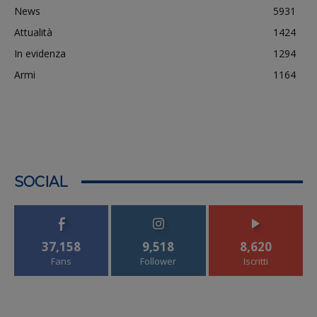
News
5931
Attualità
1424
In evidenza
1294
Armi
1164
SOCIAL
37,158
9,518
8,620
Fans
Follower
Iscritti