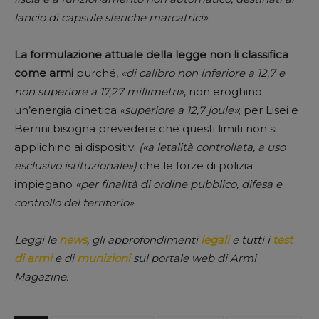
lancio di capsule sferiche marcatrici»
.
La formulazione attuale della legge non li classifica
come armi
purché,
«di calibro non inferiore a 12,7 e
non superiore a 17,27 millimetri»
, non eroghino
un’energia cinetica
«superiore a 12,7 joule»
; per Lisei e
Berrini bisogna prevedere che questi limiti non si
applichino ai dispositivi
(«a letalità controllata, a uso
esclusivo istituzionale»)
che le forze di polizia
impiegano
«per finalità di ordine pubblico, difesa e
controllo del territorio»
.
Leggi le
news
, gli approfondimenti
legali
e tutti i
test
di armi
e di
munizioni
sul portale web di Armi
Magazine.