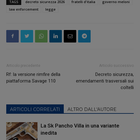
TAGS
decreto sicurezza 2026
fratelli d'italia
governo meloni
law enforcement
legge
Articolo precedente
Articolo successivo
Rf: la versione rimfire della
Decreto sicurezza,
piattaforma Savage 110
emendamenti trasversali sui
coltelli
ARTICOLI CORRELATI
ALTRO DALL'AUTORE
La Sk Pancho Villa in una variante
inedita