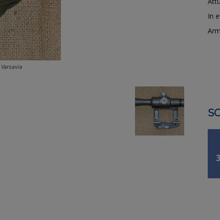
Attu
In 
Arm
i Varsavia
SO