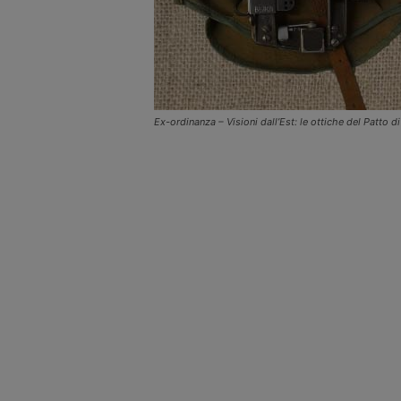
Ex-ordinanza – Visioni dall’Est: le ottiche del Patto d