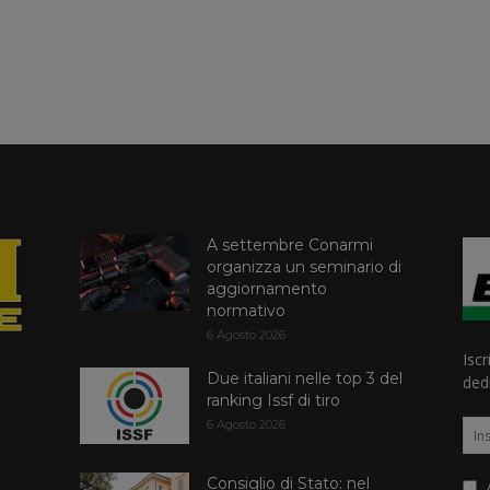
A settembre Conarmi
organizza un seminario di
aggiornamento
normativo
6 Agosto 2026
Iscr
Due italiani nelle top 3 del
dedi
ranking Issf di tiro
6 Agosto 2026
Consiglio di Stato: nel
A