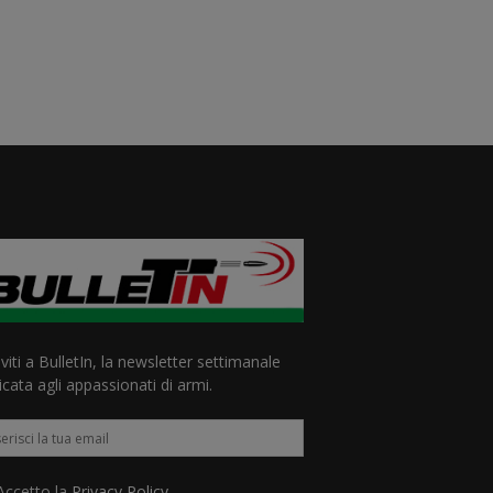
iviti a BulletIn, la newsletter settimanale
cata agli appassionati di armi.
ccetto la
Privacy Policy