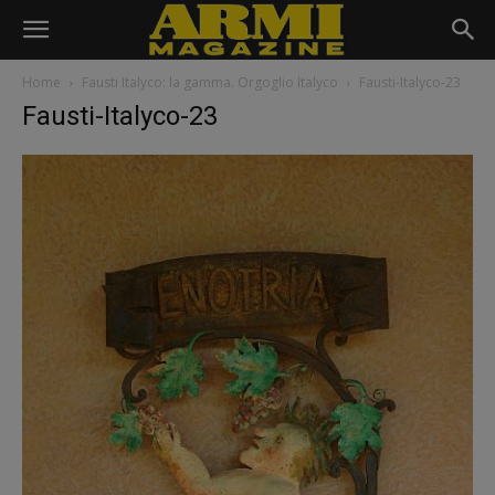
Home
Fausti Italyco: la gamma. Orgoglio Italyco
Fausti-Italyco-23
Fausti-Italyco-23