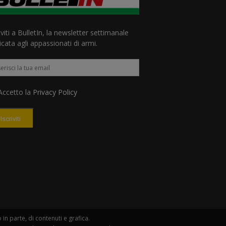
iviti a BulletIn, la newsletter settimanale
cata agli appassionati di armi.
ccetto la
Privacy Policy
Iscriviti
n parte, di contenuti e grafica.