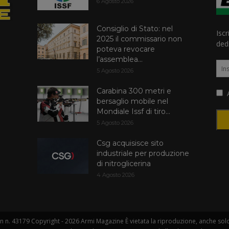
6 Agosto 2026
Consiglio di Stato: nel
Iscr
2025 il commissario non
dedi
poteva revocare
l’assemblea...
5 Agosto 2026
Carabina 300 metri e
A
bersaglio mobile nel
Mondiale Issf di tiro...
5 Agosto 2026
Csg acquisisce sito
industriale per produzione
di nitroglicerina
4 Agosto 2026
 n. 43179 Copyright - 2026 Armi Magazine È vietata la riproduzione, anche solo i