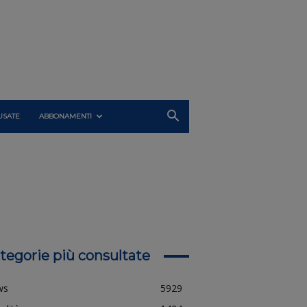
USATE
ABBONAMENTI
tegorie più consultate
ws
5929