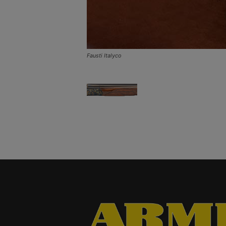
Fausti Italyco