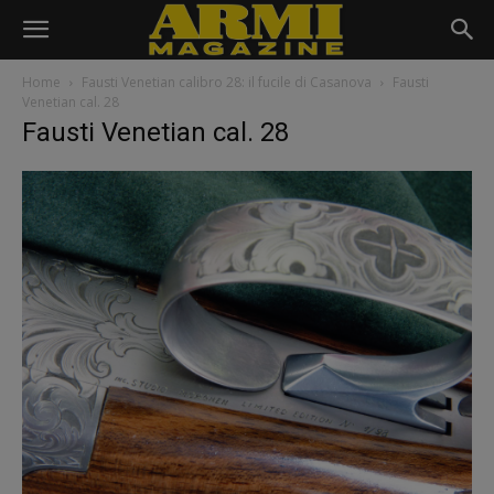
Home
Fausti Venetian calibro 28: il fucile di Casanova
Fausti
Venetian cal. 28
Fausti Venetian cal. 28