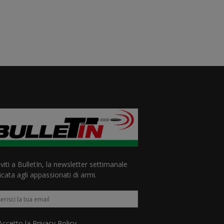
iviti a BulletIn, la newsletter settimanale
cata agli appassionati di armi.
ccetto la
Privacy Policy