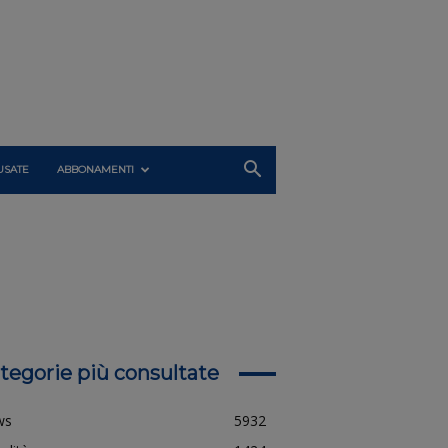
USATE
ABBONAMENTI
tegorie più consultate
ws
5932