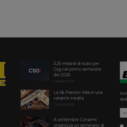
3,25 miliardi di ricavi per
Csg nel primo semestre
del 2026
7 Agosto 2026
La Sk Pancho Villa in una
Iscr
variante inedita
dedi
7 Agosto 2026
A settembre Conarmi
organizza un seminario di
A