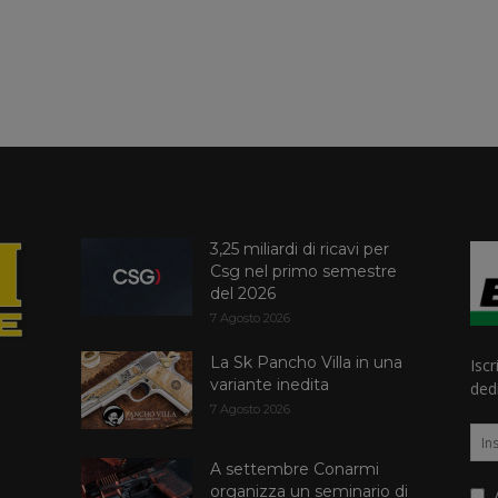
3,25 miliardi di ricavi per
Csg nel primo semestre
del 2026
7 Agosto 2026
La Sk Pancho Villa in una
Iscr
variante inedita
dedi
7 Agosto 2026
A settembre Conarmi
organizza un seminario di
A