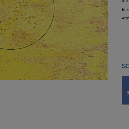
Attu
In 
Arm
SO