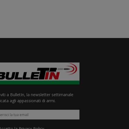
iviti a BulletIn, la newsletter settimanale
cata agli appassionati di armi.
ccetto la
Privacy Policy