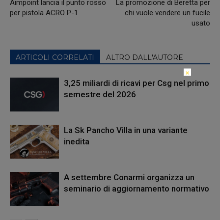
Aimpoint lancia il punto rosso
La promozione di Beretta per
per pistola ACRO P-1
chi vuole vendere un fucile
usato
ARTICOLI CORRELATI
ALTRO DALL'AUTORE
×
3,25 miliardi di ricavi per Csg nel primo
semestre del 2026
La Sk Pancho Villa in una variante
inedita
A settembre Conarmi organizza un
seminario di aggiornamento normativo