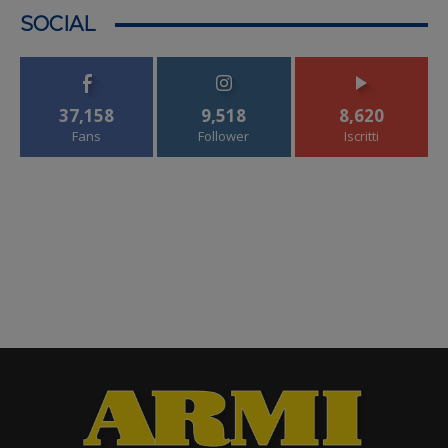
SOCIAL
37,158
9,518
8,620
Fans
Follower
Iscritti