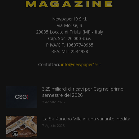
Newpaper19 S.r.l.
Via Molise, 3
20085 Locate di Triulzi (MI) - Italy
Cap. Soc. 20.000 € i.v.
P.IVA/C.F. 10607740965
REA: MI - 2544938
Contattaci:
info@newpaper19.it
3,25 miliardi di ricavi per Csg nel primo
semestre del 2026
7 Agosto 2026
La Sk Pancho Villa in una variante inedita
7 Agosto 2026