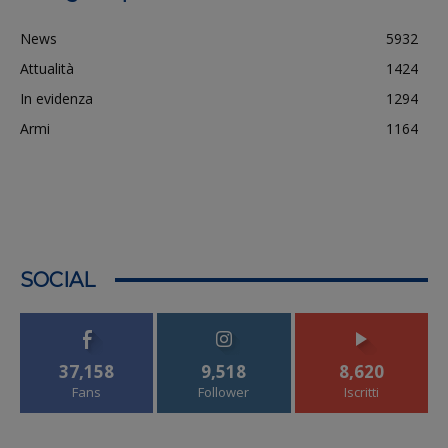
News
5932
Attualità
1424
In evidenza
1294
Armi
1164
SOCIAL
37,158
9,518
8,620
Fans
Follower
Iscritti