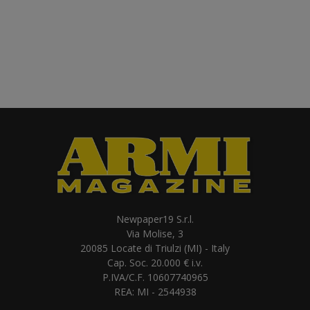
Newpaper19 S.r.l.
Via Molise, 3
20085 Locate di Triulzi (MI) - Italy
Cap. Soc. 20.000 € i.v.
P.IVA/C.F. 10607740965
REA: MI - 2544938