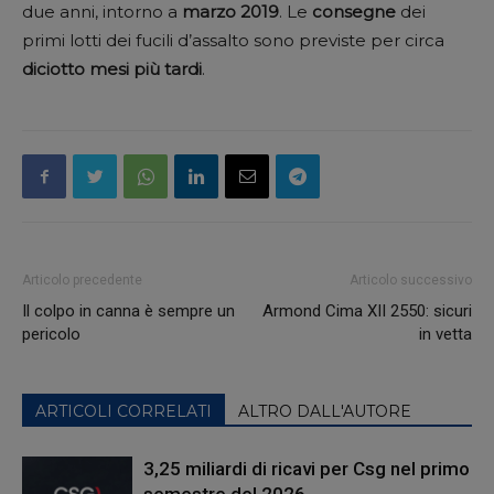
due anni, intorno a
marzo 2019
. Le
consegne
dei
primi lotti dei fucili d’assalto sono previste per circa
diciotto mesi più tardi
.
Articolo precedente
Articolo successivo
Il colpo in canna è sempre un
Armond Cima XII 2550: sicuri
pericolo
in vetta
ARTICOLI CORRELATI
ALTRO DALL'AUTORE
3,25 miliardi di ricavi per Csg nel primo
semestre del 2026