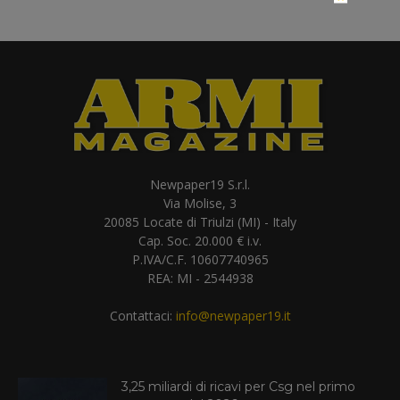
Newpaper19 S.r.l.
Via Molise, 3
20085 Locate di Triulzi (MI) - Italy
Cap. Soc. 20.000 € i.v.
P.IVA/C.F. 10607740965
REA: MI - 2544938
Contattaci:
info@newpaper19.it
3,25 miliardi di ricavi per Csg nel primo