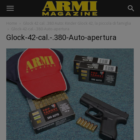
Home
Glock 42 cal. .380 Auto: Kinder Glock 42, la piccola di famiglia
Glock-42-cal.-.380-Auto-apertura
Glock-42-cal.-.380-Auto-apertura