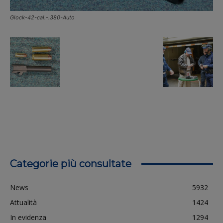
Glock-42-cal.-.380-Auto
Categorie più consultate
News
5932
Attualità
1424
In evidenza
1294