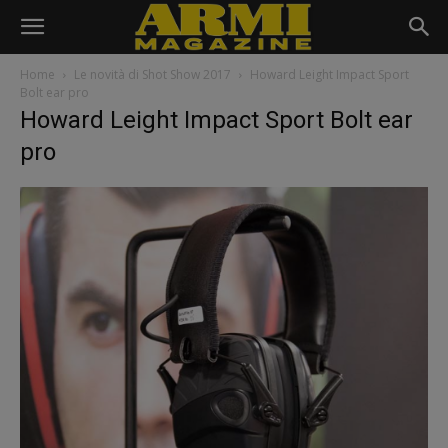
Home
Le novità di Shot Show 2017
Howard Leight Impact Sport
Bolt ear pro
Howard Leight Impact Sport Bolt ear
pro