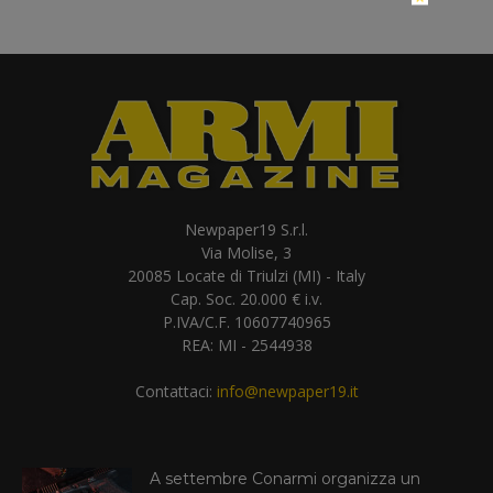
Newpaper19 S.r.l.
Via Molise, 3
20085 Locate di Triulzi (MI) - Italy
Cap. Soc. 20.000 € i.v.
P.IVA/C.F. 10607740965
REA: MI - 2544938
Contattaci:
info@newpaper19.it
A settembre Conarmi organizza un