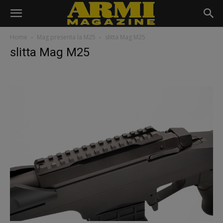
Home
Mag presenta la M25
slitta Mag M25
slitta Mag M25