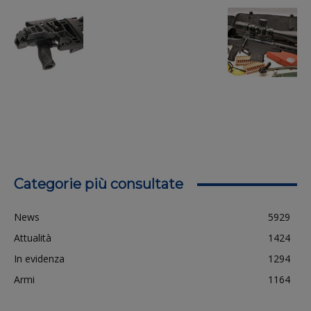
Categorie più consultate
News
5929
Attualità
1424
In evidenza
1294
Armi
1164