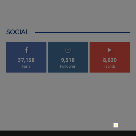
SOCIAL
37,158
9,518
8,620
Fans
Follower
Iscritti
×