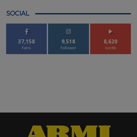
SOCIAL
37,158
9,518
8,620
Fans
Follower
Iscritti