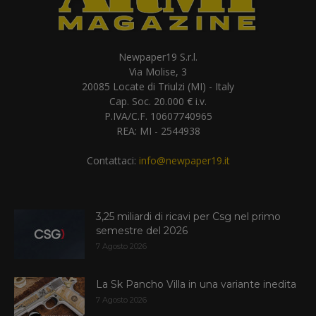
Newpaper19 S.r.l.
Via Molise, 3
20085 Locate di Triulzi (MI) - Italy
Cap. Soc. 20.000 € i.v.
P.IVA/C.F. 10607740965
REA: MI - 2544938
Contattaci:
info@newpaper19.it
3,25 miliardi di ricavi per Csg nel primo
semestre del 2026
7 Agosto 2026
La Sk Pancho Villa in una variante inedita
7 Agosto 2026