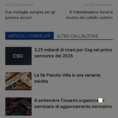
Articolo precedente
Articolo successivo
Due medaglie europee per gli
A Valdobbiadene torna la
juniores azzurri
mostra del coltello custom
ARTICOLI CORRELATI
ALTRO DALL'AUTORE
3,25 miliardi di ricavi per Csg nel primo
semestre del 2026
La Sk Pancho Villa in una variante
inedita
A settembre Conarmi organizza un
×
seminario di aggiornamento normativo