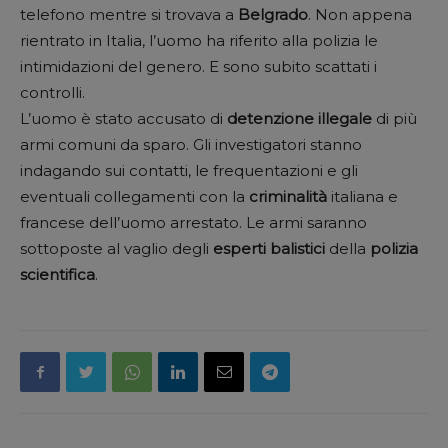
telefono mentre si trovava a
Belgrado
. Non appena
rientrato in Italia, l’uomo ha riferito alla polizia le
intimidazioni del genero. E sono subito scattati i
controlli.
L’uomo è stato accusato di
detenzione illegale
di più
armi comuni da sparo. Gli investigatori stanno
indagando sui contatti, le frequentazioni e gli
eventuali collegamenti con la
criminalità
italiana e
francese dell’uomo arrestato. Le armi saranno
sottoposte al vaglio degli
esperti balistici
della
polizia
scientifica
.