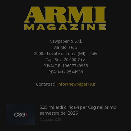
Newpaper19 S.r.l.
Via Molise, 3
20085 Locate di Triulzi (MI) - Italy
Cap. Soc. 20.000 € i.v.
P.IVA/C.F. 10607740965
REA: MI - 2544938
Contattaci:
info@newpaper19.it
3,25 miliardi di ricavi per Csg nel primo
semestre del 2026
7 Agosto 2026