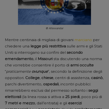
© Allexxandar
Mentre centinaia di migliaia di giovani
marciano
per
chiedere una
legge più restrittiva
sulle armi e gli Stati
Uniti si interrogano sui confini del
secondo
emendamento
, il
Missouri
sta discutendo una norma
che vorrebbe consentire il porto di
armi occulte
“
praticamente
ovunque
”, secondo la definizione degli
oppositori.
College
,
chiese
, centri di assistenza,
casinò
,
parchi divertimento,
ospedali
, incontri pubblici:
rimarrebbero esclusi dal permesso soltanto i
seggi
elettorali
(la linea rossa si attiva a
25 piedi
, poco più di
7 metri e mezzo
, dall’entrata) e gli
esercizi