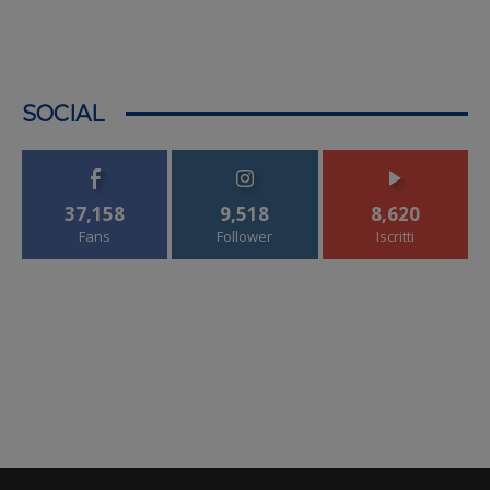
SOCIAL
37,158
9,518
8,620
Fans
Follower
Iscritti