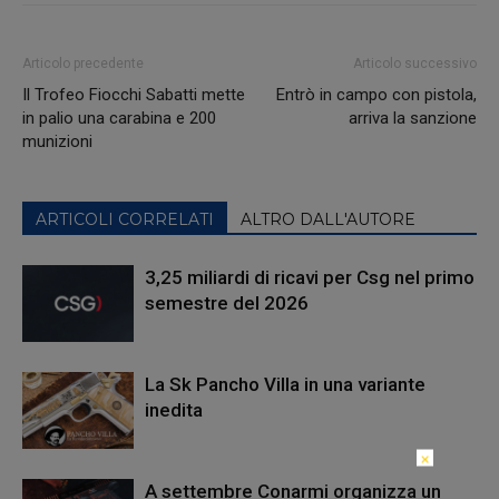
Articolo precedente
Articolo successivo
Il Trofeo Fiocchi Sabatti mette
Entrò in campo con pistola,
in palio una carabina e 200
arriva la sanzione
munizioni
ARTICOLI CORRELATI
ALTRO DALL'AUTORE
3,25 miliardi di ricavi per Csg nel primo
semestre del 2026
La Sk Pancho Villa in una variante
inedita
×
A settembre Conarmi organizza un