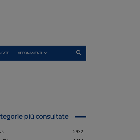
USATE
ABBONAMENTI
tegorie più consultate
ws
5932