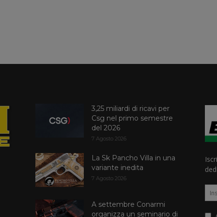
3,25 miliardi di ricavi per
Csg nel primo semestre
del 2026
7 Agosto 2026
La Sk Pancho Villa in una
Iscr
variante inedita
dedi
7 Agosto 2026
A settembre Conarmi
organizza un seminario di
A