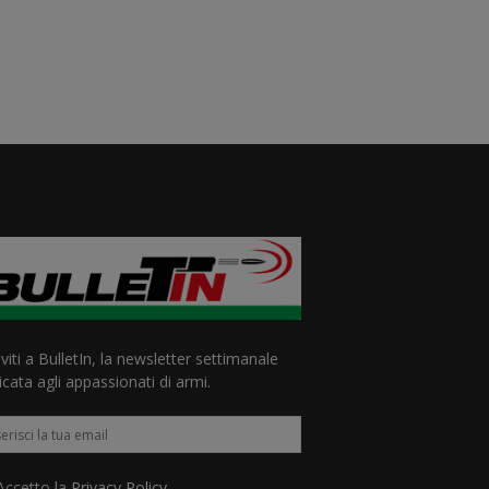
iviti a BulletIn, la newsletter settimanale
cata agli appassionati di armi.
ccetto la
Privacy Policy