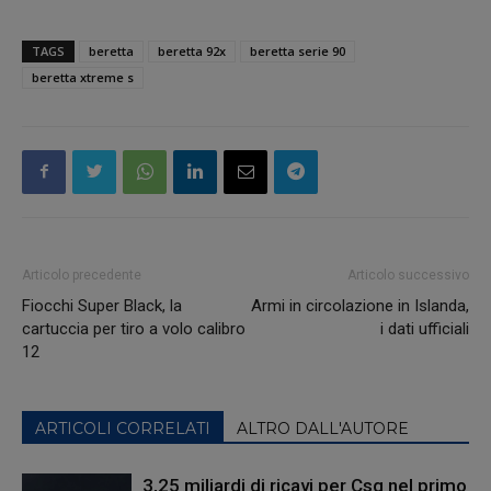
TAGS
beretta
beretta 92x
beretta serie 90
beretta xtreme s
Articolo precedente
Articolo successivo
Fiocchi Super Black, la
Armi in circolazione in Islanda,
cartuccia per tiro a volo calibro
i dati ufficiali
12
ARTICOLI CORRELATI
ALTRO DALL'AUTORE
3,25 miliardi di ricavi per Csg nel primo