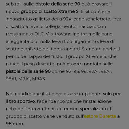
subito – sulle
pistole della serie
90
può provare il
nuovo
gruppo di scatto Xtreme S
. Il kit contiene
innanzitutto grilletto della 92X, cane scheletrato, leva
di scatto e leva di collegamento in acciaio con
rivestimento DLC. Vi si trovano inoltre molla cane
alleggerita più molla leva di collegamento, leva di
scatto e grilletto del tipo standard. Standard anche il
perno del tappo del fusto. Il gruppo Xtreme S, che
riduce il peso di scatto,
può essere montato sulle
pistole della serie 90
come 92, 96, 98, 92A1, 96A1,
98A1, M9A1, M9A3.
Nel ribadire che il kit deve essere impiegato
solo per
il tiro sportivo
, l’azienda ricorda che l’installazione
richiede l’intervento di un
tecnico specializzato
. Il
gruppo di scatto viene venduto sull’
estore Beretta
a
98 euro
.