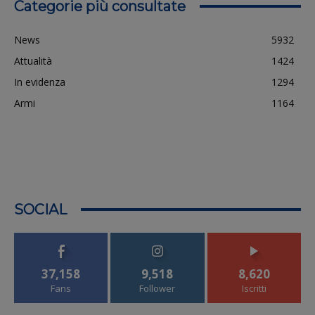
Categorie più consultate
News
5932
Attualità
1424
In evidenza
1294
Armi
1164
SOCIAL
37,158
9,518
8,620
Fans
Follower
Iscritti