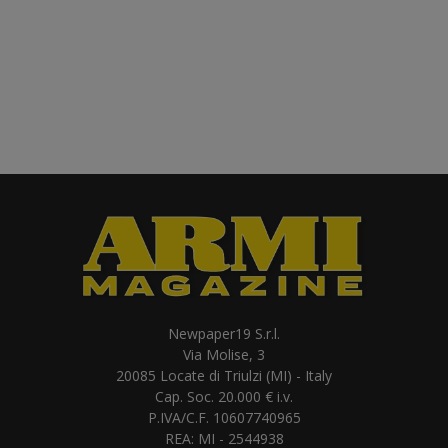
Newpaper19 S.r.l.
Via Molise, 3
20085 Locate di Triulzi (MI) - Italy
Cap. Soc. 20.000 € i.v.
P.IVA/C.F. 10607740965
REA: MI - 2544938