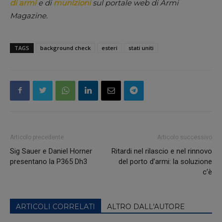
di armi
e di
munizioni
sul portale web di Armi
Magazine.
TAGS
background check
esteri
stati uniti
Articolo precedente
Articolo successivo
Sig Sauer e Daniel Horner
Ritardi nel rilascio e nel rinnovo
presentano la P365 Dh3
del porto d’armi: la soluzione
c’è
ARTICOLI CORRELATI
ALTRO DALL'AUTORE