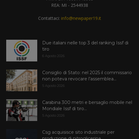
REA: MI - 2544938
Contattaci:
info@newpaper19.it
Due italiani nelle top 3 del ranking Issf di
tiro
6 Agosto 2026
Consiglio di Stato: nel 2025 il commissario
non poteva revocare l’assemblea...
5 Agosto 2026
Carabina 300 metri e bersaglio mobile nel
Mondiale Issf di tiro...
5 Agosto 2026
Csg acquisisce sito industriale per
produzione di nitroglicerina