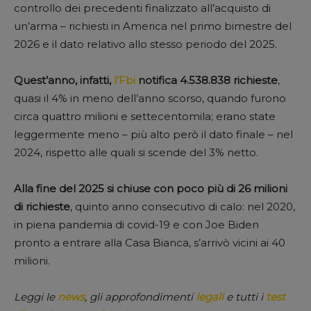
controllo dei precedenti finalizzato all’acquisto di
un’arma – richiesti in America nel primo bimestre del
2026 e il dato relativo allo stesso periodo del 2025.
Quest’anno, infatti,
l’Fbi
notifica 4.538.838 richieste
,
quasi il 4% in meno dell’anno scorso, quando furono
circa quattro milioni e settecentomila; erano state
leggermente meno – più alto però il dato finale – nel
2024, rispetto alle quali si scende del 3% netto.
Alla fine del 2025 si chiuse con poco più di 26 milioni
di richieste
, quinto anno consecutivo di calo: nel 2020,
in piena pandemia di covid-19 e con Joe Biden
pronto a entrare alla Casa Bianca, s’arrivò vicini ai 40
milioni.
Leggi le
news
, gli approfondimenti
legali
e tutti i
test