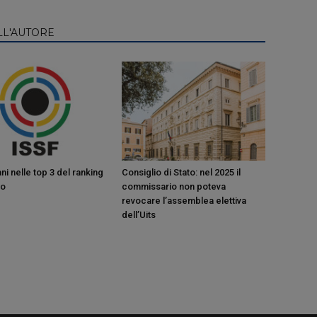
LL'AUTORE
ani nelle top 3 del ranking
Consiglio di Stato: nel 2025 il
ro
commissario non poteva
revocare l’assemblea elettiva
dell’Uits