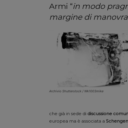
Armi “
in modo pragma
margine di manovra 
Archivio Shutterstock / Wk1003mike
che già in sede di
discussione
comuni
europea ma è associata a
Schenge