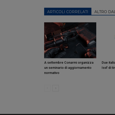
ARTICOLI CORRELATI
ALTRO DA
A settembre Conarmi organizza
Due itali
un seminario di aggiornamento
Issf di ti
normativo