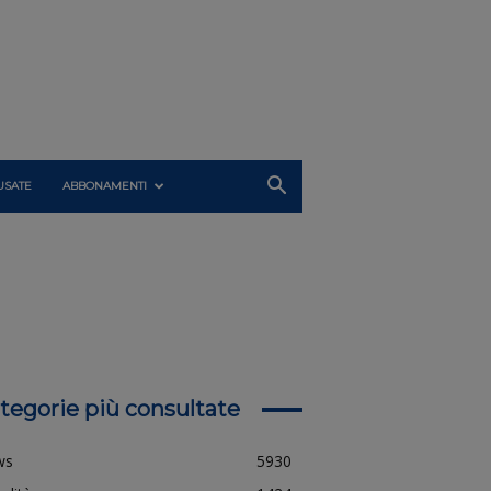
USATE
ABBONAMENTI
tegorie più consultate
ws
5930