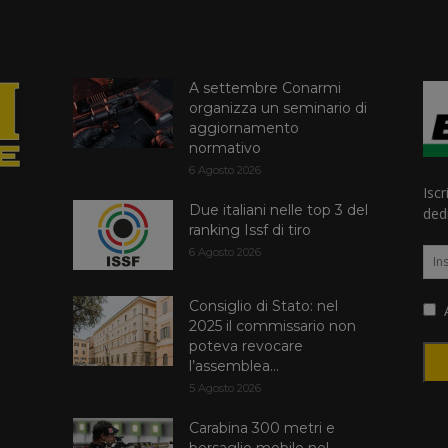
A settembre Conarmi
organizza un seminario di
aggiornamento
normativo
6 Agosto 2026
Iscr
Due italiani nelle top 3 del
dedi
ranking Issf di tiro
6 Agosto 2026
Consiglio di Stato: nel
A
2025 il commissario non
poteva revocare
l’assemblea...
5 Agosto 2026
Carabina 300 metri e
bersaglio mobile nel